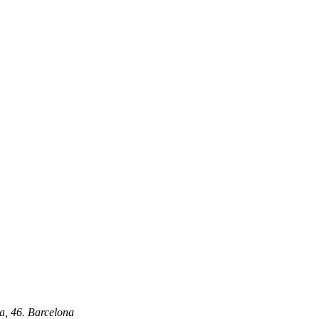
a, 46
.
Barcelona