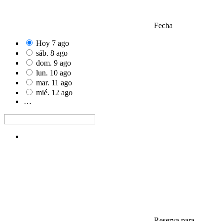
Fecha
Hoy
7
ago
sáb.
8
ago
dom.
9
ago
lun.
10
ago
mar.
11
ago
mié.
12
ago
…
Reserva para