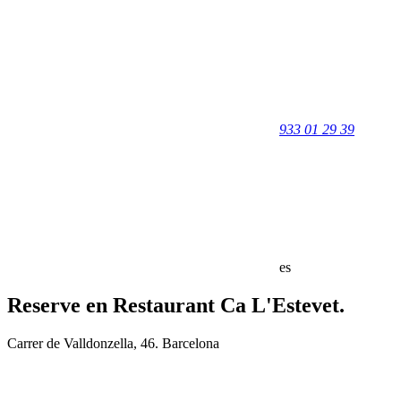
933 01 29 39
es
Reserve en Restaurant Ca L'Estevet.
Carrer de Valldonzella, 46. Barcelona